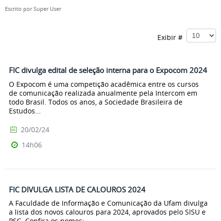
Escrito por
Super User
Exibir #
FIC divulga edital de seleção interna para o Expocom 2024
O Expocom é uma competição acadêmica entre os cursos
de comunicação realizada anualmente pela Intercom em
todo Brasil. Todos os anos, a Sociedade Brasileira de
Estudos...
20/02/24
14h06
FIC DIVULGA LISTA DE CALOUROS 2024
A Faculdade de Informação e Comunicação da Ufam divulga
a lista dos novos calouros para 2024, aprovados pelo SISU e
PSC. Confira os nomes: ...