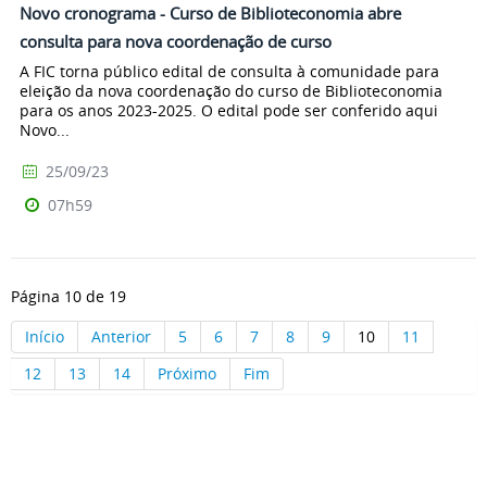
Novo cronograma - Curso de Biblioteconomia abre
consulta para nova coordenação de curso
A FIC torna público edital de consulta à comunidade para
eleição da nova coordenação do curso de Biblioteconomia
para os anos 2023-2025. O edital pode ser conferido aqui
Novo...
25/09/23
07h59
Página 10 de 19
Início
Anterior
5
6
7
8
9
10
11
12
13
14
Próximo
Fim