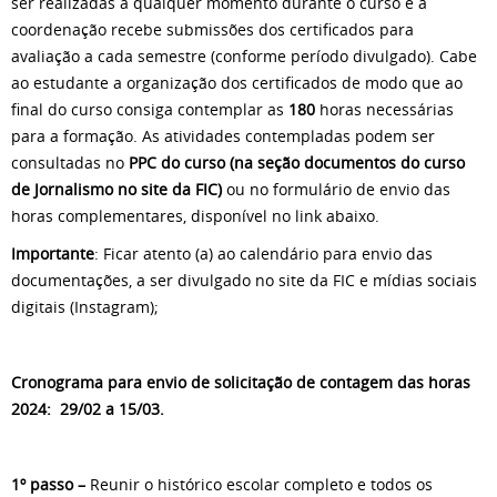
ser realizadas a qualquer momento durante o curso e a
coordenação recebe submissões dos certificados para
avaliação a cada semestre (conforme período divulgado). Cabe
ao estudante a organização dos certificados de modo que ao
final do curso consiga contemplar as
180
horas necessárias
para a formação. As atividades contempladas podem ser
consultadas no
PPC do curso (na seção documentos do curso
de Jornalismo no site da FIC)
ou no formulário de envio das
horas complementares, disponível no link abaixo.
Importante
: Ficar atento (a) ao calendário para envio das
documentações, a ser divulgado no site da FIC e mídias sociais
digitais (Instagram);
Cronograma para envio de solicitação de contagem das horas
2024: 29/02 a 15/03.
1º passo –
Reunir o histórico escolar completo e todos os