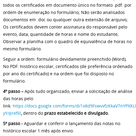
todos os certificados em documento único no formato .pdf. por
ordem de enumeração no formulário; Não serão analisados
documentos em .doc ou qualquer outra extensão de arquivo;
Os certificados devem conter assinatura do responsável pelo
evento, data, quantidade de horas e nome do estudante;
Observar a planilha com o quadro de equivalência de horas no
mesmo formulário.
Seguir a ordem: formulário devidamente preenchido (Word);
No PDF: histórico escolar, certificados (de preferência ordenado
por ano do certificado) e na ordem que foi disposto no
formulário.
4º passo –
Após tudo organizado, enviar a solicitação de análise
das horas pelo
link:
https://docs.google.com/forms/d/1x8d9FswvvfzKkaV7nYPX
yY/prefill
,
dentro do
prazo estabelecido e divulgado.
5º passo -
Aguardar e conferir o lançamento das notas no
histórico escolar 1 mês após envio.