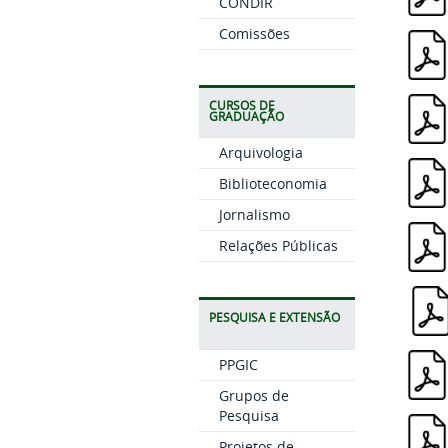
CONDIR
Comissões
CURSOS DE
GRADUAÇÃO
Arquivologia
Biblioteconomia
Jornalismo
Relações Públicas
PESQUISA E EXTENSÃO
PPGIC
Grupos de
Pesquisa
Projetos de