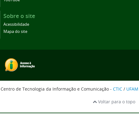
Sobre o site
Acessibilidade
Mapa do site
Centro de Tecnologia da Informação e Comunicação -
CTIC
/
UFAM
Voltar para o topo