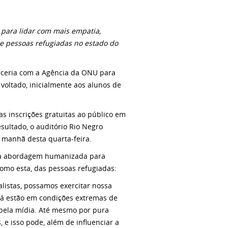
o para lidar com mais empatia,
de pessoas refugiadas no estado do
rceria com a Agência da ONU para
oltado, inicialmente aos alunos de
s inscrições gratuitas ao público em
sultado, o auditório Rio Negro
 manhã desta quarta-feira.
sta abordagem humanizada para
omo esta, das pessoas refugiadas:
alistas, possamos exercitar nossa
já estão em condições extremas de
pela mídia. Até mesmo por pura
 e isso pode, além de influenciar a