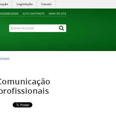
mação
Legislação
Canais
ACESSIBILIDADE
ALTO CONTRASTE
MAPA DO SITE
IONAIS
 Comunicação
rofissionais