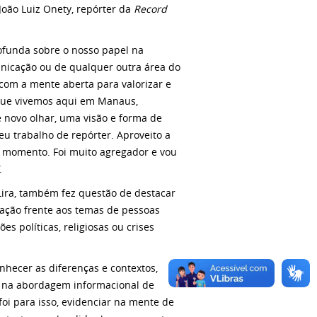
João Luiz Onety, repórter da
Record
ofunda sobre o nosso papel na
nicação ou de qualquer outra área do
om a mente aberta para valorizar e
 que vivemos aqui em Manaus,
 novo olhar, uma visão e forma de
 trabalho de repórter. Aproveito a
e momento. Foi muito agregador e vou
.
 Lira, também fez questão de destacar
ação frente aos temas de pessoas
es políticas, religiosas ou crises
nhecer as diferenças e contextos,
ça na abordagem informacional de
oi para isso, evidenciar na mente de