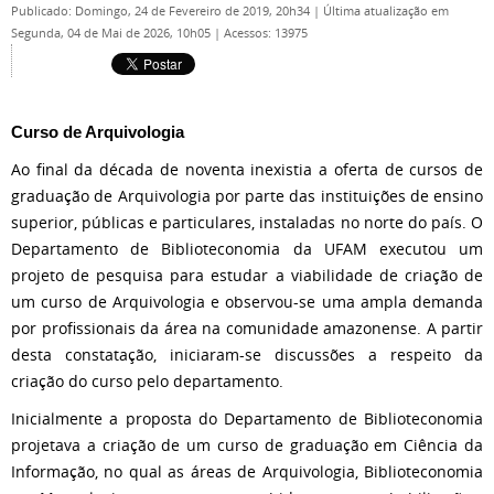
Publicado: Domingo, 24 de Fevereiro de 2019, 20h34
|
Última atualização em
Segunda, 04 de Mai de 2026, 10h05
|
Acessos: 13975
Curso de Arquivologia
Ao final da década de noventa inexistia a oferta de cursos de
graduação de Arquivologia por parte das instituições de ensino
superior, públicas e particulares, instaladas no norte do país. O
Departamento de Biblioteconomia da UFAM executou um
projeto de pesquisa para estudar a viabilidade de criação de
um curso de Arquivologia e observou-se uma ampla demanda
por profissionais da área na comunidade amazonense. A partir
desta constatação, iniciaram-se discussões a respeito da
criação do curso pelo departamento.
Inicialmente a proposta do Departamento de Biblioteconomia
projetava a criação de um curso de graduação em Ciência da
Informação, no qual as áreas de Arquivologia, Biblioteconomia