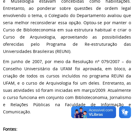
e Museologia estavam concebidas como habilitações.
Entretanto, ao ponderar sobre questões de ordem legal
envolvendo o tema, o Colegiado do Departamento avaliou que
seria melhor reconsiderar essa opção. Optou-se por manter o
Curso de Biblioteconomia em sua estrutura habitual e criar o
Curso de Arquivologia, aproveitando as possibilidades
oferecidas pelo Programa de Re-estruturação das
Universidades Brasileiras (REUNI).
Em junho de 2007, por meio da Resolução nº 079/2007 – do
Conselho Universitário da UFAM foi aprovada, em bloco, a
criação de todos os cursos incluídos no programa REUNI da
UFAM, e o curso de Arquivologia foi um deles. Entretanto, as
suas atividades só foram iniciadas em março/2009. Atualmente
o curso funciona em conjunto com Biblioteconomia, Jornalismo
e Relações Públicas na Faculdade de Informação e
Comunicação.
Fontes: