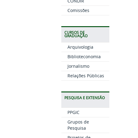
CONDIR
Comissões
CURSOS DE
GRADUAÇÃO
Arquivologia
Biblioteconomia
Jornalismo
Relações Públicas
PESQUISA E EXTENSÃO
PPGIC
Grupos de
Pesquisa
Projetos de