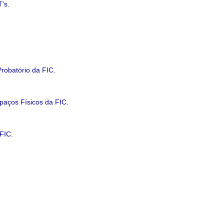
's.
robatório da FIC.
paços Físicos da FIC.
FIC.