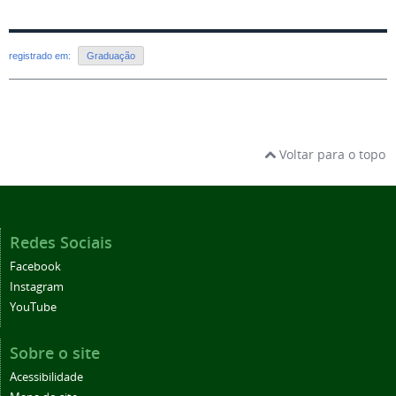
registrado em:
Graduação
Voltar para o topo
Redes Sociais
Facebook
Instagram
YouTube
Sobre o site
Acessibilidade