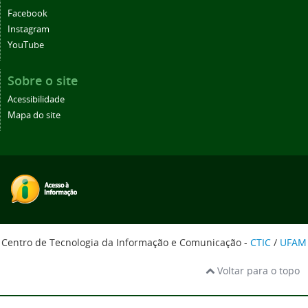
Facebook
Instagram
YouTube
Sobre o site
Acessibilidade
Mapa do site
Centro de Tecnologia da Informação e Comunicação -
CTIC
/
UFAM
Voltar para o topo