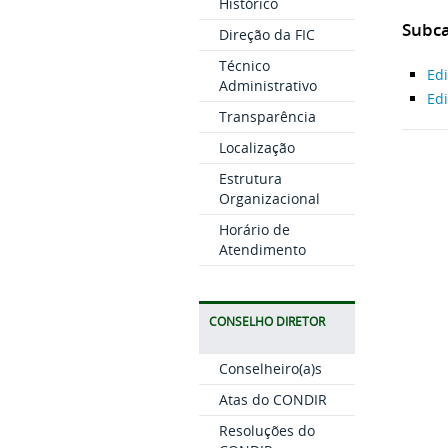
Histórico
Subca
Direção da FIC
Técnico
Edi
Administrativo
Edi
Transparência
Localização
Estrutura
Organizacional
Horário de
Atendimento
CONSELHO DIRETOR
Conselheiro(a)s
Atas do CONDIR
Resoluções do