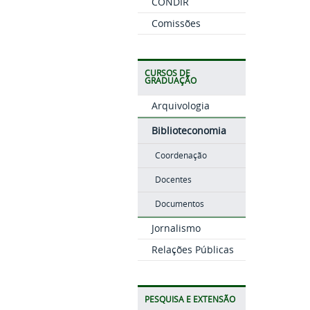
CONDIR
Comissões
CURSOS DE
GRADUAÇÃO
Arquivologia
Biblioteconomia
Coordenação
Docentes
Documentos
Jornalismo
Relações Públicas
PESQUISA E EXTENSÃO