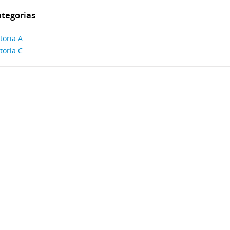
tegorias
toria A
toria C