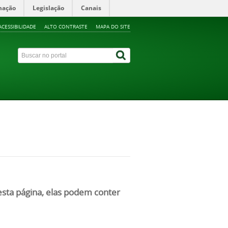
mação
Legislação
Canais
ACESSIBILIDADE
ALTO CONTRASTE
MAPA DO SITE
nesta página, elas podem conter