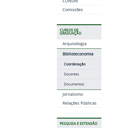
CONDIR
Comissões
CURSOS DE
GRADUAÇÃO
Arquivologia
Biblioteconomia
Coordenação
Docentes
Documentos
Jornalismo
Relações Públicas
PESQUISA E EXTENSÃO