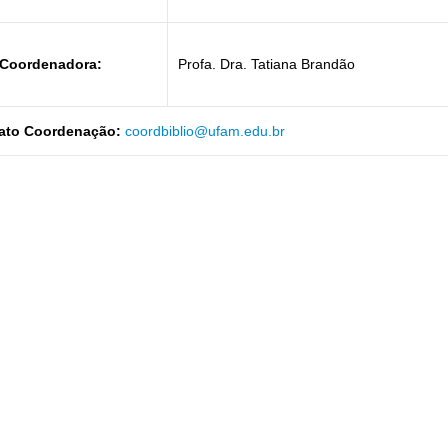
-Coordenadora:
Profa. Dra. Tatiana Brandão
ato Coordenação:
coordbiblio@ufam.edu.br