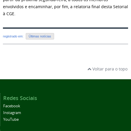
envolvidos e encaminhar, por fim, a relatoria final desta Setorial
à CGE.
registrado em:
Últimas notícias
Voltar para o topo
Redes Sociais
Facebook
Instagram
YouTube