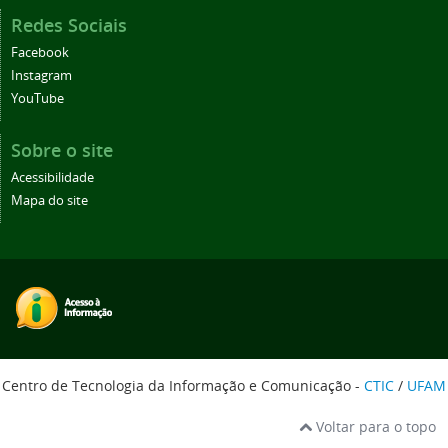
Redes Sociais
Facebook
Instagram
YouTube
Sobre o site
Acessibilidade
Mapa do site
Centro de Tecnologia da Informação e Comunicação -
CTIC
/
UFAM
Voltar para o topo