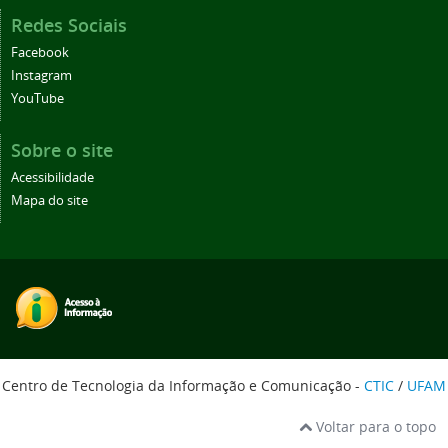
Redes Sociais
Facebook
Instagram
YouTube
Sobre o site
Acessibilidade
Mapa do site
Centro de Tecnologia da Informação e Comunicação -
CTIC
/
UFAM
Voltar para o topo