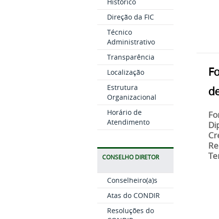
Histórico
Direção da FIC
Técnico
Administrativo
Transparência
Fo
Localização
Estrutura
d
Organizacional
Horário de
Fo
Atendimento
Di
Cr
Re
Te
CONSELHO DIRETOR
Conselheiro(a)s
Atas do CONDIR
Resoluções do