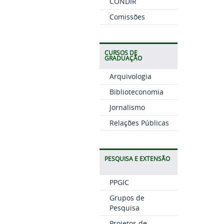
CONDIR
Comissões
CURSOS DE
GRADUAÇÃO
Arquivologia
Biblioteconomia
Jornalismo
Relações Públicas
PESQUISA E EXTENSÃO
PPGIC
Grupos de
Pesquisa
Projetos de