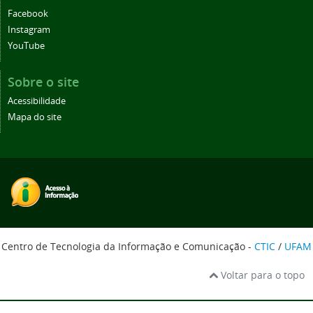
Facebook
Instagram
YouTube
Sobre o site
Acessibilidade
Mapa do site
Centro de Tecnologia da Informação e Comunicação -
CTIC
/
UFAM
Voltar para o topo