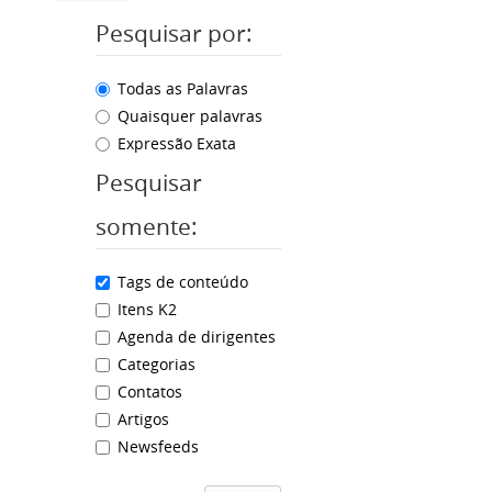
Pesquisar por:
Todas as Palavras
Quaisquer palavras
Expressão Exata
Pesquisar
somente:
Tags de conteúdo
Itens K2
Agenda de dirigentes
Categorias
Contatos
Artigos
Newsfeeds