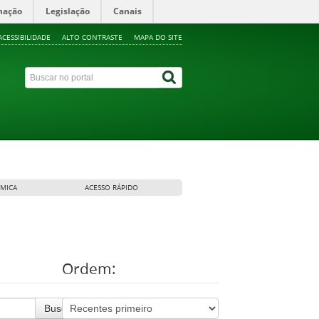
mação
Legislação
Canais
ACESSIBILIDADE
ALTO CONTRASTE
MAPA DO SITE
ÊMICA
ACESSO RÁPIDO
Ordem:
Buscar