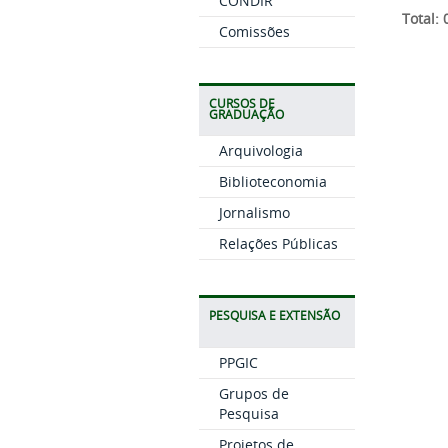
CONDIR
Total:
Comissões
CURSOS DE
GRADUAÇÃO
Arquivologia
Biblioteconomia
Jornalismo
Relações Públicas
PESQUISA E EXTENSÃO
PPGIC
Grupos de
Pesquisa
Projetos de